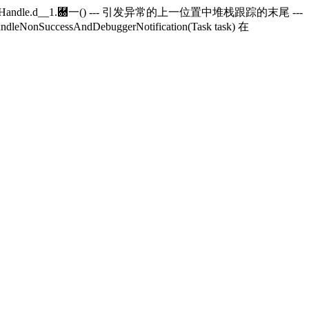
andle.
d__1.＀一() --- 引发异常的上一位置中堆栈跟踪的末尾 ---
andleNonSuccessAndDebuggerNotification(Task task) 在