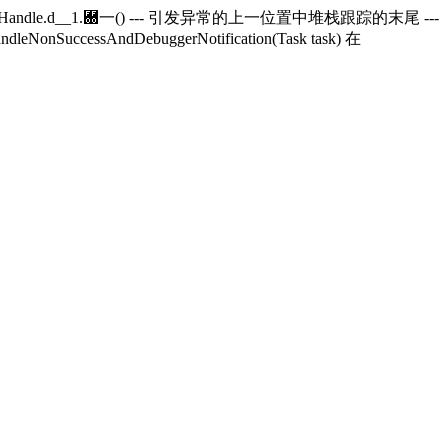
andle.
d__1.＀一() --- 引发异常的上一位置中堆栈跟踪的末尾 ---
andleNonSuccessAndDebuggerNotification(Task task) 在